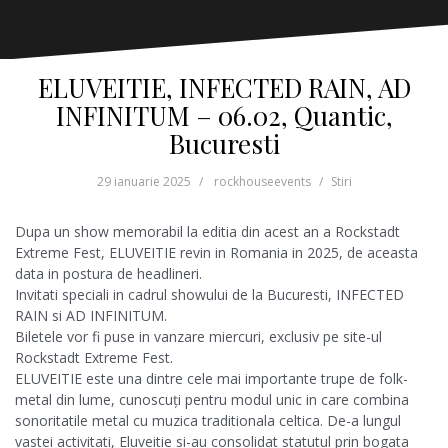
ELUVEITIE, INFECTED RAIN, AD
INFINITUM – 06.02, Quantic,
Bucuresti
29 ianuarie 2025
rockhouseevents
Stiri
Dupa un show memorabil la editia din acest an a Rockstadt
Extreme Fest, ELUVEITIE revin in Romania in 2025, de aceasta
data in postura de headlineri.
Invitati speciali in cadrul showului de la Bucuresti, INFECTED
RAIN si AD INFINITUM.
Biletele vor fi puse in vanzare miercuri, exclusiv pe site-ul
Rockstadt Extreme Fest.
ELUVEITIE este una dintre cele mai importante trupe de folk-
metal din lume, cunoscuți pentru modul unic in care combina
sonoritatile metal cu muzica traditionala celtica. De-a lungul
vastei activitati, Eluveitie si-au consolidat statutul prin bogata