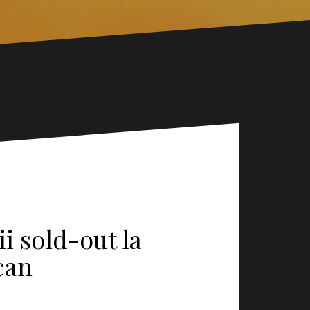
i sold-out la
can