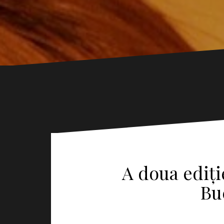
A doua ediți
Bu