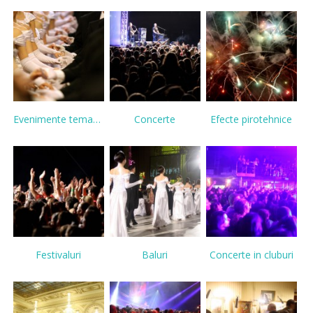
Evenimente tematice
Concerte
Efecte pirotehnice
Festivaluri
Baluri
Concerte in cluburi