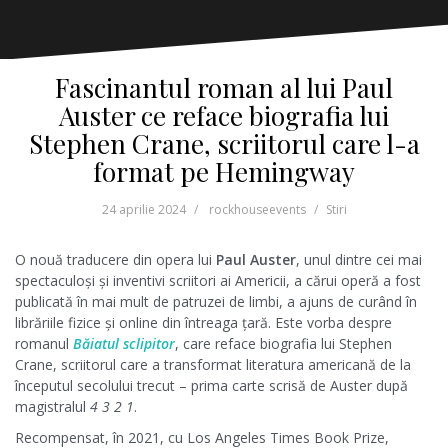
Fascinantul roman al lui Paul
Auster ce reface biografia lui
Stephen Crane, scriitorul care l-a
format pe Hemingway
24 aprilie 2024
rockhouseevents
Stiri
O nouă traducere din opera lui
Paul Auster
, unul dintre cei mai
spectaculoși și inventivi scriitori ai Americii, a cărui operă a fost
publicată în mai mult de patruzei de limbi, a ajuns de curând în
librăriile fizice și online din întreaga țară. Este vorba despre
romanul
Băiatul sclipitor
, care reface biografia lui Stephen
Crane, scriitorul care a transformat literatura americană de la
începutul secolului trecut – prima carte scrisă de Auster după
magistralul
4 3 2 1
.
Recompensat, în 2021, cu Los Angeles Times Book Prize,