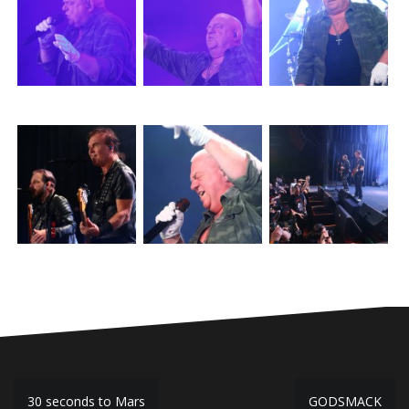
30 seconds to Mars
GODSMACK