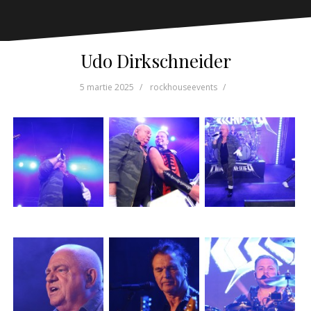
Udo Dirkschneider
5 martie 2025
rockhouseevents